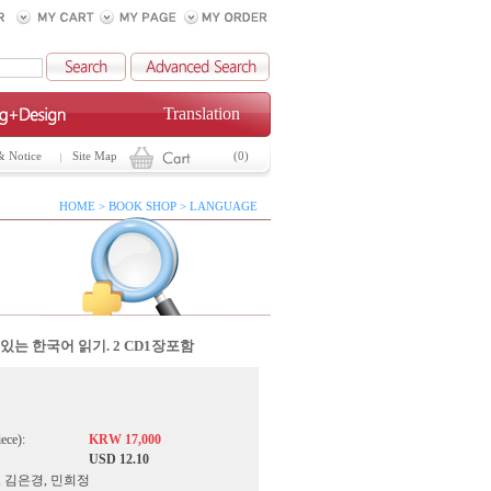
Translation
& Notice
Site Map
(0)
HOME > BOOK SHOP > LANGUAGE
있는 한국어 읽기. 2 CD1장포함
iece):
KRW 17,000
USD 12.10
록 , 김은경, 민희정