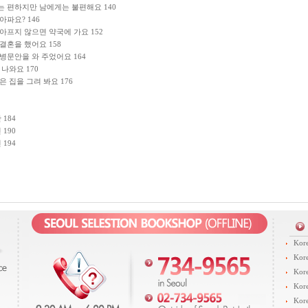
는 편하지만 남에게는 불편해요 140
아파요? 146
 아프지 않으면 약국에 가요 152
 결혼을 했어요 158
 병문안을 와 주었어요 164
 나와요 170
싶은 집을 그려 봐요 176
 184
 190
 194
Kore
Kore
Kore
Kore
Kore