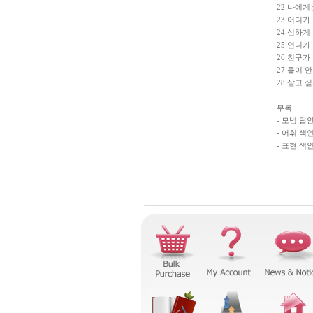
22 나에게
23 어디가 
24 심하게
25 언니가
26 친구가
27 물이 안
28 살고 
부록
- 모범 답안
- 어휘 색인
- 표현 색인