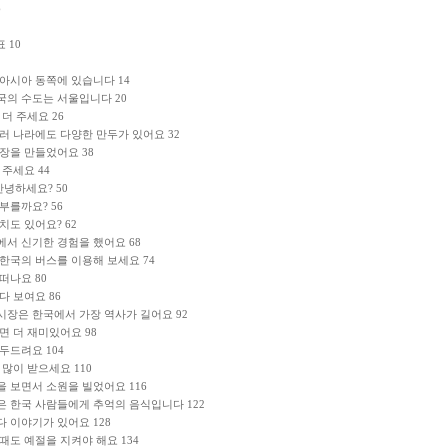
6
 10
 아시아 동쪽에 있습니다 14
국의 수도는 서울입니다 20
 더 주세요 26
여러 나라에도 다양한 만두가 있어요 32
통장을 만들었어요 38
 주세요 44
안녕하세요? 50
 부를까요? 56
김치도 있어요? 62
에서 신기한 경험을 했어요 68
 한국의 버스를 이용해 보세요 74
 떠나요 80
 다 보여요 86
시장은 한국에서 가장 역사가 길어요 92
하면 더 재미있어요 98
 두드려요 104
복 많이 받으세요 110
을 보면서 소원을 빌었어요 116
은 한국 사람들에게 추억의 음식입니다 122
다 이야기가 있어요 128
 때도 예절을 지켜야 해요 134