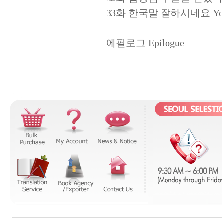
33화 한국말 잘하시네요 You Sp
에필로그 Epilogue