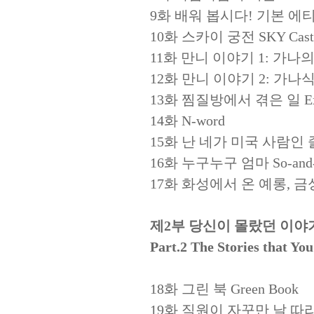
9화 배워 봅시다! 기본 에티켓 Let
10화 스카이 궁전 SKY Cast
11화 만니 이야기 1: 가나의 문화 M
12화 만니 이야기 2: 가나식 이름 
13화 찜질방에서 겪은 일 Experi
14화 N-word
15화 난 네가 미국 사람인 줄 알았
16화 누구누구 엄마 So-and-s
17화 화성에서 온 예롱, 금성에서 온
제2부 당신이 몰랐던 이야
Part.2 The Stories that Yo
18화 그린 북 Green Book
19화 직원이 자꾸만 날 따라와 Th