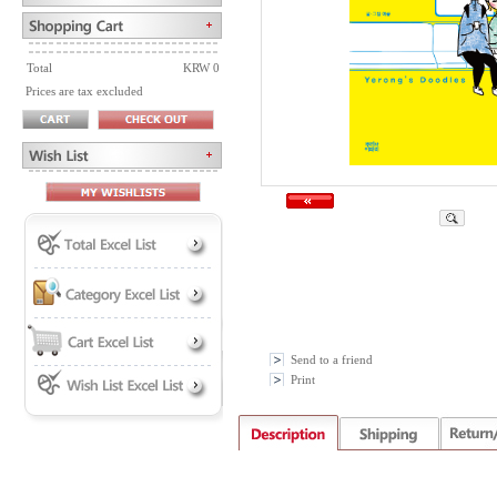
Total
KRW 0
Prices are tax excluded
Send to a friend
Print