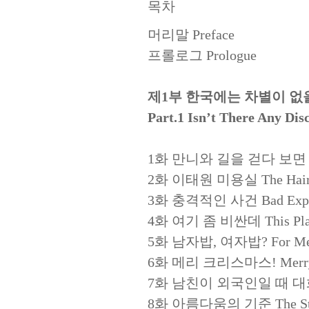
목차
머리말 Preface
프롤로그 Prologue
제1부 한국에는 차별이 없
Part.1 Isn’t There Any Dis
1화 만니와 길을 걷다 보면 When W
2화 이태원 미용실 The Hair Sa
3화 충격적인 사건 Bad Exper
4화 여기 좀 비싼데 This Place
5화 남자밥, 여자밥? For Men’s
6화 메리 크리스마스! Merry C
7화 남친이 외국인일 때 대화 유형 Pat
8화 아름다움의 기준 The Stand