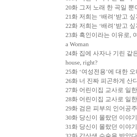
20화 그저 노래 한 곡일 뿐이지만 T
21화 저희는 ‘배려’받고 싶지 않아요
22화 저희는 ‘배려’받고 싶지 않아요
23화 흑인이라는 이유로, 여성이기 때
a Woman
24화 집에 사자나 기린 같은 거 키우겠
house, right?
25화 ‘여성전용’에 대한 오해 Mis
26화 너 진짜 피곤하게 산다 You’
27화 어린이집 교사로 일한 예롱 1 
28화 어린이집 교사로 일한 예롱 2 
29화 검은 피부의 인어공주 The L
30화 당신이 몰랐던 이야기 1 The 
31화 당신이 몰랐던 이야기 2 The 
32화 갑상샘 수술을 받았다 Yeron