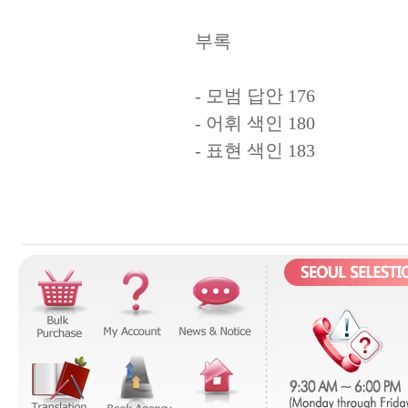
부록
- 모범 답안 176
- 어휘 색인 180
- 표현 색인 183