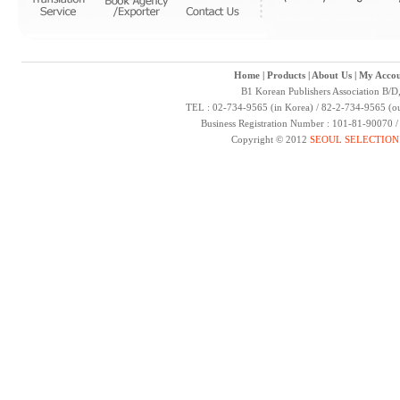
Home
|
Products
|
About Us
|
My Accou
B1 Korean Publishers Association B/D
TEL : 02-734-9565 (in Korea) / 82-2-734-9565 (ou
Business Registration Number : 101-81-90070 
Copyright © 2012
SEOUL SELECTION