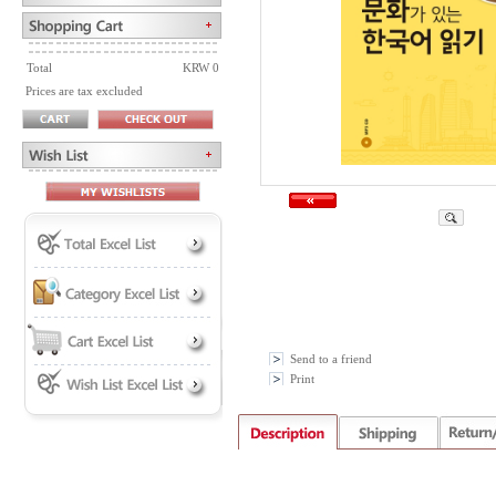
Total
KRW 0
Prices are tax excluded
Send to a friend
Print