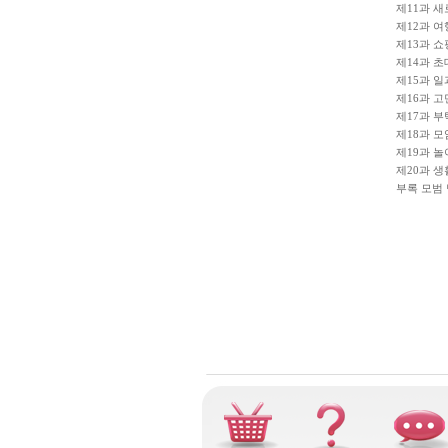
제11과 새
제12과 여
제13과 쇼
제14과 초
제15과 일
제16과 고
제17과 부
제18과 모
제19과 놀
제20과 생
부록 모범 