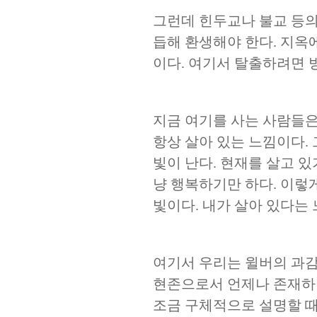
그런데 힌두교나 불교 등의
듭해 환생해야 한다
.
지옥에
이다
.
여기서 탈출하려면 
지금 여기를 사는 사람들은
항상 살아 있는 느낌이다
.
빛이 난다
.
현재를 살고 있
냥 행복하기만 하다
.
이렇게
빛이다
.
내가 살아 있다는 
여기서 우리는 윌버의 과감
현존으로서 언제나 존재하
조금 구체적으로 설명할 