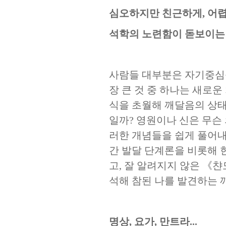
심오하지만 친근하게
,
어렵
석학의 노련함이 돋보이는
사람들 대부분은 자기중심
장 큰 것 중 하나는 새로
식을 초월해 깨달음의 상태
일까
?
영원이나 신은 무슨
러한 개념들을 쉽게 풀어
간 발달 단계론을 비롯해
고
,
잘 알려지지 않은
《
챤
석해 참된 나를 발견하는
명상
,
요가
,
만트라
...