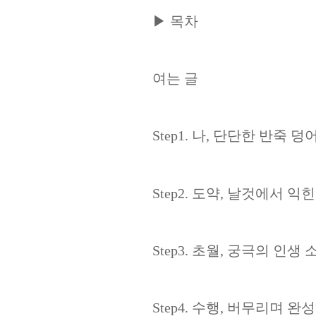
▶
목차
여는 글
Step1.
나
,
단단한 반죽 덩
Step2.
도약
,
날것에서 익힌
Step3.
초월
,
궁극의 인생 
Step4.
수행
,
버무리며 완