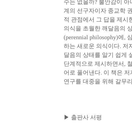
수는 없을까
?
불안감이 아
계의 선구자이자 종교학 
적 관점에서 그 답을 제시
의식을 초월한 깨달음의 
(perennial philosophy)
에
,
심
하는 새로운 의식이다
.
저자
달음의 상태를 알기 쉽게
단계적으로 제시하면서
,
철
어로 풀어낸다
.
이 책은 
연구를 대중을 위해 갈무리
▶
출판사 서평