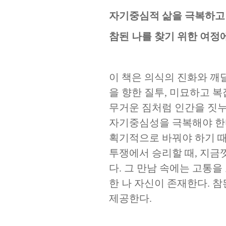
자기중심적 삶을 극복하고
참된 나를 찾기 위한 여정
이 책은 의식의 진화와 깨
을 향한 질투
,
미묘하고 복
무거운 짐처럼 인간을 짓
자기중심성을 극복해야 한
획기적으로 바꿔야 하기 
투쟁에서 승리할 때
,
지금껏
다
.
그 만남 속에는 고통을
한 나 자신이 존재한다
.
참
제공한다
.