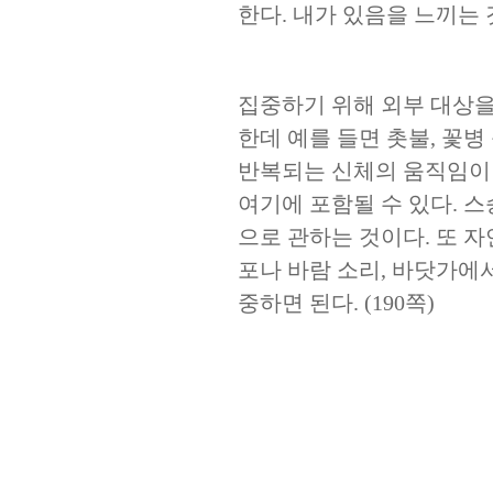
한다
.
내가 있음을 느끼는 
집중하기 위해 외부 대상을
한데 예를 들면 촛불
,
꽃병
반복되는 신체의 움직임이 
여기에 포함될 수 있다
.
스
으로 관하는 것이다
.
또 자
포나 바람 소리
,
바닷가에서
중하면 된다
. (190
쪽
)