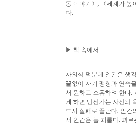
동 이야기
》
,
《
세계가 높이
다
.
▶
책 속에서
자의식 덕분에 인간은 생각
끝없이 자기 팽창과 연속
서 원하고 소유하려 한다
.
게 하면 언젠가는 자신의 
드시 실패로 끝난다
.
인간의
서 인간은 늘 괴롭다
.
괴로운