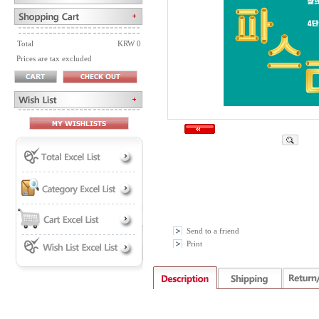
Total
KRW 0
Prices are tax excluded
Send to a friend
Print