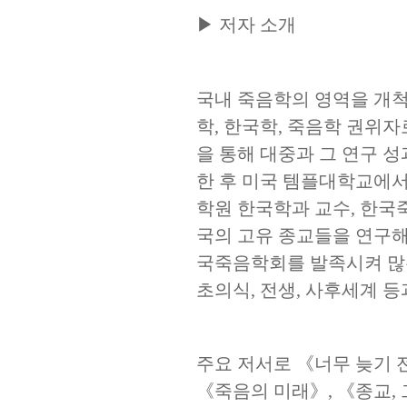
▶
저자 소개
국내 죽음학의 영역을 개척
학
,
한국학
,
죽음학 권위자
을 통해 대중과 그 연구 
한 후 미국 템플대학교에
학원 한국학과 교수
,
한국
국의 고유 종교들을 연구
국죽음학회를 발족시켜 많
초의식
,
전생
,
사후세계 등
주요 저서로
《
너무 늦기 
《
죽음의 미래
》
,
《
종교
,