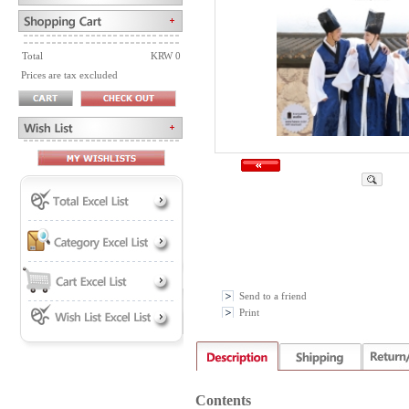
Total
KRW 0
Prices are tax excluded
Send to a friend
Print
Contents