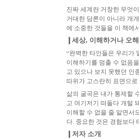
진짜 세계란 거창한 무엇이
거대한 담론이 아니라 개개
에 소중한 것들을 이 책에
❙세상, 이해하거나 오
“완벽한 타인들은 우리가 
이해하기를 멈출 수 없음을
고 있으나 보지 못했던 인
따위가 고스란히 표면으로
삶의 굴곡은 내가 통제할 수 
고 여기저기 떠돌다 개털 
이해할 수 없을 줄 알면서
다. 중요한 것은 경험보다 
❙저자 소개