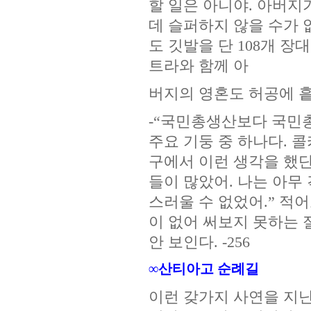
할 일은 아니야. 아버지
데 슬퍼하지 않을 수가 
도 깃발을 단 108개 장
트라와 함께 아
버지의 영혼도 허공에 흩어
-“국민총생산보다 국민
주요 기둥 중 하나다. 
구에서 이런 생각을 했
들이 많았어. 나는 아무
스러울 수 없었어.” 적
이 없어 써보지 못하는 
안 보인다. -256
∞산티아고 순례길
이런 갖가지 사연을 지닌