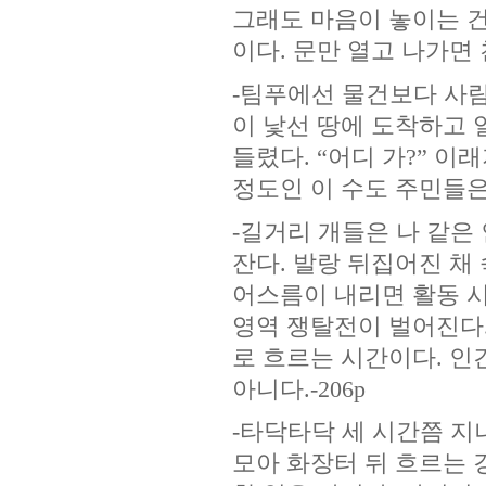
그래도 마음이 놓이는 건
이다. 문만 열고 나가면 
-팀푸에선 물건보다 사람
이 낯선 땅에 도착하고 
들렸다. “어디 가?” 이
정도인 이 수도 주민들은
-길거리 개들은 나 같은
잔다. 발랑 뒤집어진 채
어스름이 내리면 활동 시
영역 쟁탈전이 벌어진다
로 흐르는 시간이다. 인
아니다.-206p
-타닥타닥 세 시간쯤 지
모아 화장터 뒤 흐르는 