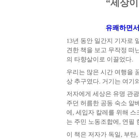
“세상이
유쾌하면서
13년 동안 일간지 기자로
견한 책을 보고 무작정 떠난
의 타향살이로 이끌었다.
우리는 많은 시간 여행을 
상 추구였다. 거기는 여기
저자에게 세상은 유명 관광
주던 허름한 공동 숙소 알
에, 세입자 칼레를 위해 스
는 주민 노동조합에, 연필
이 책은 저자가 독일, 부탄