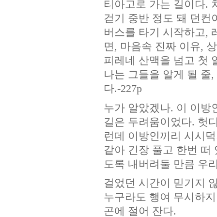
티아고로 가는 길이다. 
걷기 중반 정도 돼 던컨
버스를 타기 시작하고, 
면, 마음속 진짜 이유,
피레네 산맥을 넘고 첫
나는 그들을 알게 될 줄,
다.-227p
누가 알았겠나. 이 이방
길은 두려움이었다. 헛
런데 이방인끼리 시시덕거
같아 긴장 풀고 한번 떠
도록 내버려둘 만큼 우리
걸었던 시간이 믿기지 않
누구라도 행여 무시하지
곤에 절어 잔다.