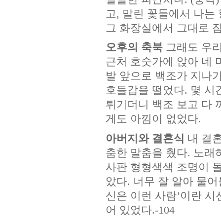
고, 말린 꽃들에서 나는
그 화장실에서 그대로 잠이 
오후의 축북
그래도 우리
근처 호숫가에 앉아 네 
발 앞으로 백조가 지나가
호들갑을 떨었다. 몇 시
튀기더니 백조 보고 다 
게도 아낌이 없었다.
아버지와 결혼식
내 결
춤한 말춤을 췄다. 노래
사판 형형색색 조명이 돌
았다. 너무 잘 알아 물
신은 이런 사람’이란 시
어 있었다.-104