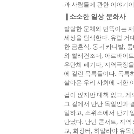
과 사람들에 관한 이야기이
❙소소한 일상 문화사
발랄한 문체와 번뜩이는 재
세상을 탐색한다. 유럽 거
한 금혼식, 동네 카니발, 
와 빨래건조대, 아르바이트 
우단체 페기다, 지역극장을
에 걸린 목록들이다. 독특
살아온 우리 사회에 대한 
겁이 많지만 대책 없고, 
그 길에서 만난 독일인과 
일하고, 스위스에서 단기 
만났다. 난민 콘서트, 지역
교, 화장터, 히말라야 유목