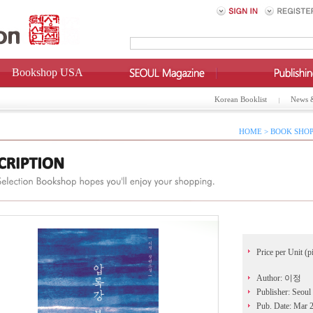
Bookshop USA
Korean Booklist
News 
HOME > BOOK SHOP
Price per Unit (p
Author: 이정
Publisher: Seoul
Pub. Date: Mar 