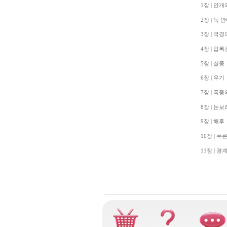
1장 | 안개
2장 | 둑 
3장 | 국경
4장 | 압
5장 | 실종
6장 | 우기
7장 | 폭
8장 | 눈보
9장 | 해후
10장 | 푸
11장 | 경