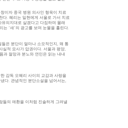
동창이자 중국 병원 의사인 형욱이 치료
리한다. 혜리는 일현에게 서울로 가서 치료
 자유의지대로 살겠다고 다짐하며 몰래
는 ‘새’의 광고를 보며 눈물을 흘린다.
설들은 분단이 얼마나 소모적인지, 왜 통
사실적 묘사가 압권이다. 서울과 평양,
픔과 절망과 분노와 연민은 읽는 내내
한 감독 오혜리 사이의 교감과 사랑을
냈다. 관념적인 분단소설을 넘어서는,
사람들의 애환을 이처럼 진솔하게 그려낼