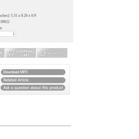
nches): 5.31 x 8.26 x 0.9
639922
an