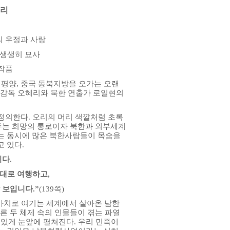
혜리
의 우정과 사랑
 생생히 묘사
 작품
평양, 중국 동북지방을 오가는 오랜
 감독 오혜리와 북한 연출가 로일현의
 정의한다. 오리의 머리 색깔처럼 초록
 주는 희망의 통로이자 북한과 외부세계
드는 동시에 많은 북한사람들이 목숨을
 있다.
다.
 대로 여행하고,
 보입니다.”
(139쪽)
가치로 여기는 세계에서 살아온 남한
른 두 체제 속의 인물들이 겪는 파열
있게 눈앞에 펼쳐진다. 우리 민족이