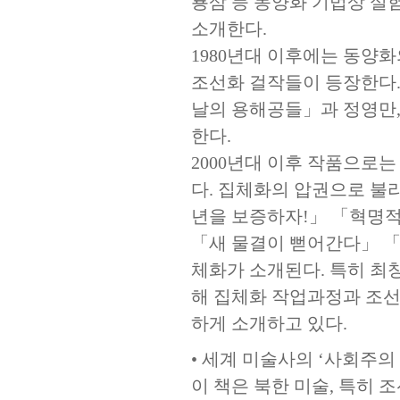
룡삼 등 동양화 기법상 
소개한다.
1980년대 이후에는 동양
조선화 걸작들이 등장한다.
날의 용해공들」과 정영만, 
한다.
2000년대 이후 작품으로
다. 집체화의 압권으로 불
년을 보증하자!」 「혁명
「새 물결이 뻗어간다」 「
체화가 소개된다. 특히 최
해 집체화 작업과정과 조선
하게 소개하고 있다.
• 세계 미술사의 ‘사회주의
이 책은 북한 미술, 특히 