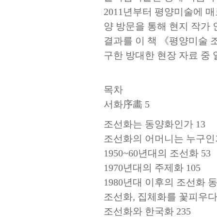
2011년부터 평양미술에 
양 방문을 통해 현지 작가 
결과를 이 책 《평양미술 
구한 방대한 현장 자료 중 
목차
서화序畵 5
조선화는 동양화인가 13
조선화의 어머니는 누구인가
1950~60년대의 조선화 53
1970년대의 주제화 105
1980년대 이후의 조선화 
조선화, 집체화를 꽃피우다 
조선화와 한국화 235