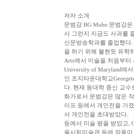
저자 소개
문범강 BG Muhn 문범강
서 그런지 지금도 사과를 
신문방송학과를 졸업했다. 
을 하기 위해 불현듯 유학하러 도
Arts에서 미술을 처음부
University of Maryl
인 조지타운대학교Georget
다. 현재 동대학 종신 교수
화가로서 문범강은 많은 작
이프 등에서 개인전을 가졌
서 개인전을 초대받았다. 
등에서 미술 평을 받았고,
울시립미술관 등에 작품이 