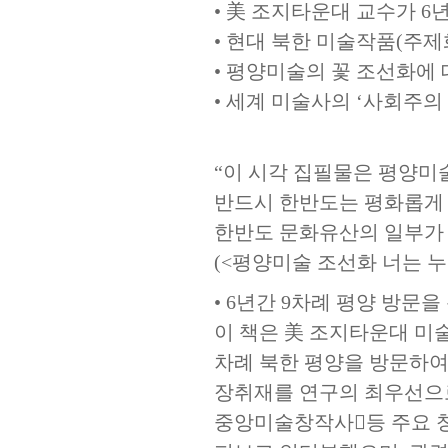
• 美 조지타운대 교수가 6
• 현대 북한 미술작품(주제
• 평양미술의 꽃 조선화에
• 세계 미술사의 ‘사회주의
“이 시각 집필물은 평양미술
반드시 한반도는 평화롭게 
한반도 문화유산의 일부가 
(<평양미술 조선화 너는 누구
• 6년간 9차례 평양 방문
이 책은 美 조지타운대 미술
차례 북한 평양을 방문하여
장취재를 연구의 최우선으로
중앙미술창작사등 주요 창