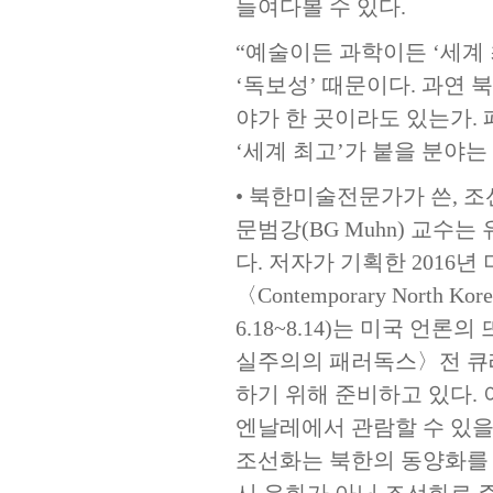
들여다볼 수 있다.
“예술이든 과학이든 ‘세계
‘독보성’ 때문이다. 과연
야가 한 곳이라도 있는가. 
‘세계 최고’가 붙을 분야는 
• 북한미술전문가가 쓴, 
문범강(BG Muhn) 교수는 유럽
다. 저자가 기획한 2016
〈Contemporary North Korean
6.18~8.14)는 미국 언
실주의의 패러독스〉전 큐
하기 위해 준비하고 있다.
엔날레에서 관람할 수 있을
조선화는 북한의 동양화를 
시 유화가 아닌 조선화로 