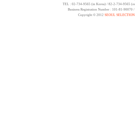
TEL : 02-734-9565 (in Korea) / 82-2-734-9565 (ou
Business Registration Number : 101-81-90070 
Copyright © 2012
SEOUL SELECTION