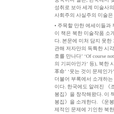
성취로 보아 세계 미술사의 
사회주의 사실주의 미술은 현
• 주목할 만한 에세이들과
이 책은 북한 미술작품 소
다. 본문에 미처 담지 못한 
관해 저자만의 독특한 시각
호를 만나다’ ‘Of cours
의 기피아인가’ 등), 북한
革命’ ‘웃는 것이 문제인가’
더불어 부록에서 소개하는
이다. 한국에도 알려진 
봉집》을 창작해왔다. 이 
봉집》을 소개한다. 《운봉
제적인 문제에 기인한 북한