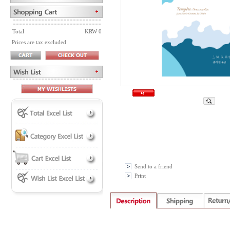
Total
KRW 0
Prices are tax excluded
Send to a friend
Print