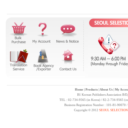
Home
|
Products
|
About Us
|
My Accou
B1 Korean Publishers Association B/D
TEL : 02-734-9565 (in Korea) / 82-2-734-9565 (ou
Business Registration Number : 101-81-90070 
Copyright © 2012
SEOUL SELECTION