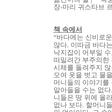
장
-
마리 귀스타브 
책 속에서
“
바다에는 신비로운
않다
.
이따금 바다는
낙지잡이 어부일 수
떠밀려간 부주의한 
시체를 돌려주지 
모여 옷을 벗고 물
머니들의 이야기를
알아들을 수는 없다
니들은 땅 위에 올
없나 보다
.
할머니들