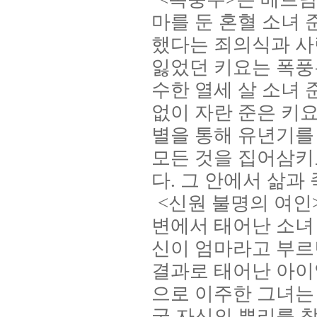
마를 둔 혼혈 소녀
했다는 죄의식과 사
잃었던 키요는 폭풍
수한 열세 살 소녀
없이 자란 준은 키
별을 통해 유년기를
모든 것을 집어삼
다
.
그 안에서 삶과
<
신원 불명의 여인
변에서 태어난 소녀
신이 엄마라고 부르
결과로 태어난 아이
으로 이주한 그녀는
국 자신의 뿌리를 