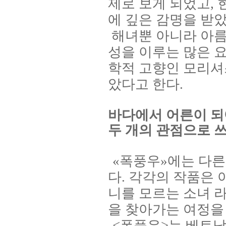
제로 보게 되었고
,
에 깊은 감명을 받
해녀뿐 아니라 아름
성을 이루는 많은 
학적 고향인 모리셔
았다고 한다
.
바다에서 어른이 
두 개의 관점으로 
«
폭풍우
»
에는 다른
다
.
각각의 작품은 
니를 모르는 소녀 
을 찾아가는 여정을
<
폭풍우
>
는 베트남