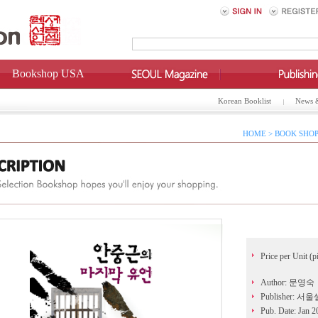
Bookshop USA
Korean Booklist
News 
HOME > BOOK SHOP
Price per Unit (p
Author: 문영숙
Publisher: 
Pub. Date: Jan 2